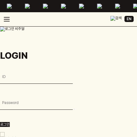
EN
LOGIN
로그인