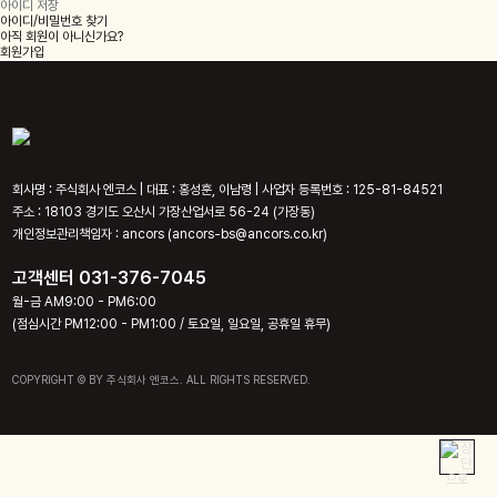
아이디 저장
아이디/비밀번호 찾기
아직 회원이 아니신가요?
회원가입
회사명
: 주식회사 엔코스
|
대표
: 홍성훈, 이남령
|
사업자 등록번호
: 125-81-84521
주소
: 18103 경기도 오산시 가장산업서로 56-24 (가장동)
개인정보관리책임자
: ancors (ancors-bs@ancors.co.kr)
고객센터 031-376-7045
월-금 AM9:00 - PM6:00
(점심시간 PM12:00 - PM1:00 / 토요일, 일요일, 공휴일 휴무)
COPYRIGHT © BY 주식회사 엔코스. ALL RIGHTS RESERVED.