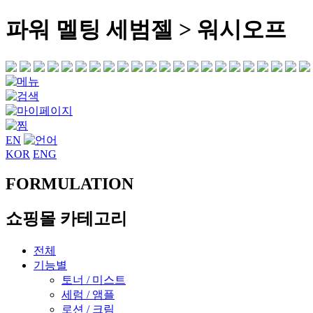
파워 멜팅 세범젤 > 워시오프
EN
KOR
ENG
FORMULATION
쇼핑몰 카테고리
전체
기능별
토너 / 미스트
세럼 / 앰플
로션 / 크림