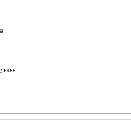
젤
 FREE