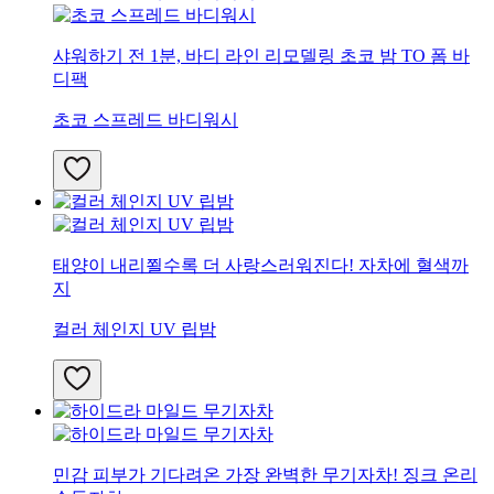
샤워하기 전 1분, 바디 라인 리모델링 초코 밤 TO 폼 바
디팩
초코 스프레드 바디워시
태양이 내리쬘수록 더 사랑스러워진다! 자차에 혈색까
지
컬러 체인지 UV 립밤
민감 피부가 기다려온 가장 완벽한 무기자차! 징크 온리