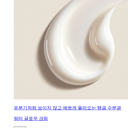
유분기처럼 보이지 않고 예쁘게 올라오는 탱글 수분광
워터 글로우 크림