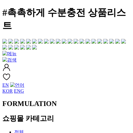
#촉촉하게 수분충전 상품리스
트
EN
KOR
ENG
FORMULATION
쇼핑몰 카테고리
전체