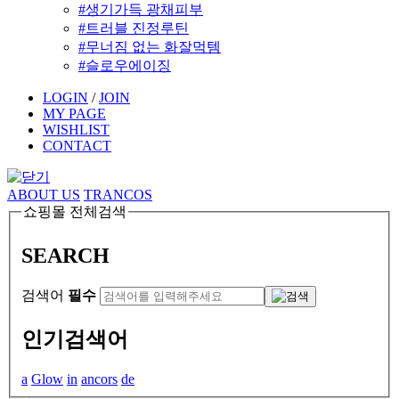
#생기가득 광채피부
#트러블 진정루틴
#무너짐 없는 화잘먹템
#슬로우에이징
LOGIN
/
JOIN
MY PAGE
WISHLIST
CONTACT
ABOUT US
TRANCOS
쇼핑몰 전체검색
SEARCH
검색어
필수
인기검색어
a
Glow
in
ancors
de