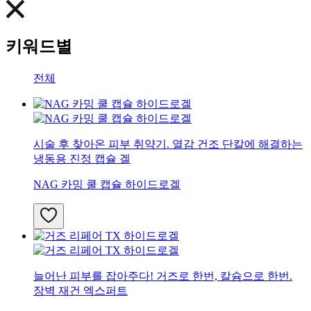
키워드별
전체
시술 후 찾아온 피부 취약기. 열감 건조 단칼에 해결하는
냉동용 진정 캡슐 겔
NAG 카밍 쿨 캡슐 하이드로겔
늘어난 피부를 잡아주다! 거즈로 한번, 칼슘으로 한번.
장벽 재건 엑스퍼트