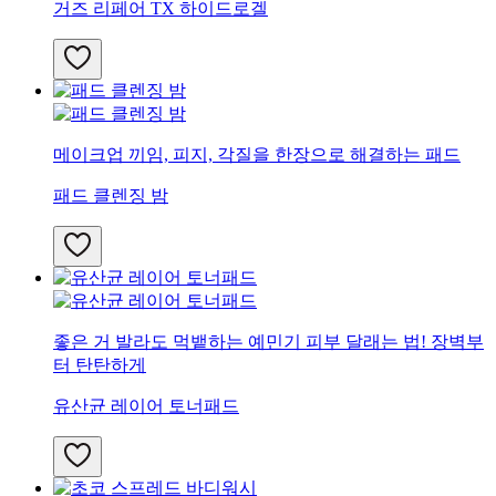
거즈 리페어 TX 하이드로겔
메이크업 끼임, 피지, 각질을 한장으로 해결하는 패드
패드 클렌징 밤
좋은 거 발라도 먹뱉하는 예민기 피부 달래는 법! 장벽부
터 탄탄하게
유산균 레이어 토너패드