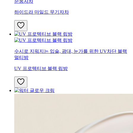
순둥자차
하이드라 마일드 무기자차
수시로 지워지는 입술, 광대, 눈가를 위한 UV차단 블랙
멀티밤
UV 프로텍티브 블랙 립밤