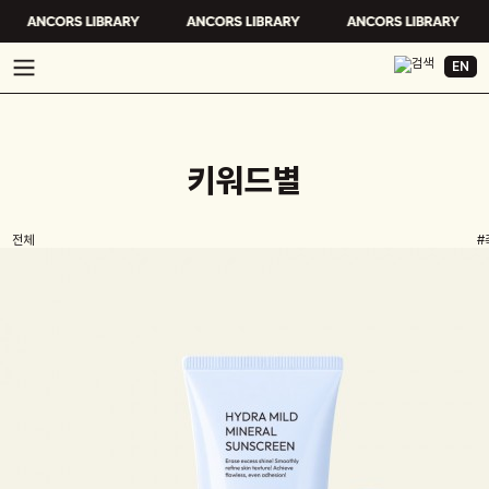
EN
키워드별
전체
#